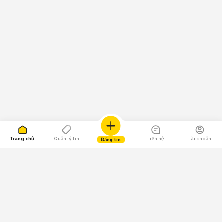
Trang chủ
Quản lý tin
Liên hệ
Tài khoản
Đăng tin
109.000 Bình chọn