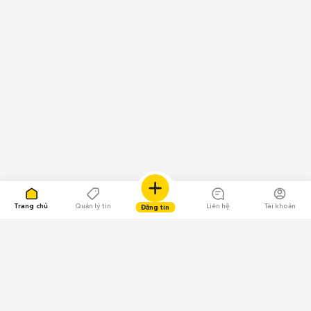
Trang chủ
Quản lý tin
Liên hệ
Tài khoản
Đăng tin