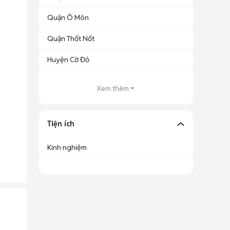
Quận Ô Môn
Quận Thốt Nốt
Huyện Cờ Đỏ
Xem thêm
Tiện ích
Kinh nghiệm