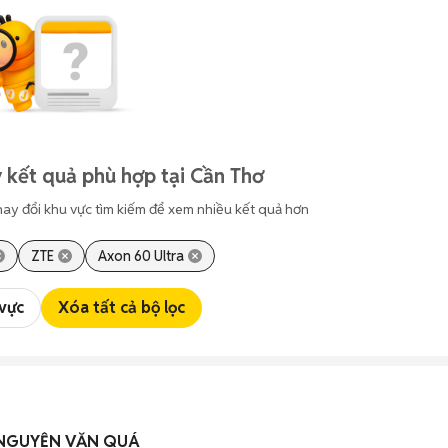
 kết quả phù hợp tại Cần Thơ
hay đổi khu vực tìm kiếm để xem nhiều kết quả hơn
ZTE
Axon 60 Ultra
 vực
Xóa tất cả bộ lọc
 NGUYỄN VĂN QUÁ