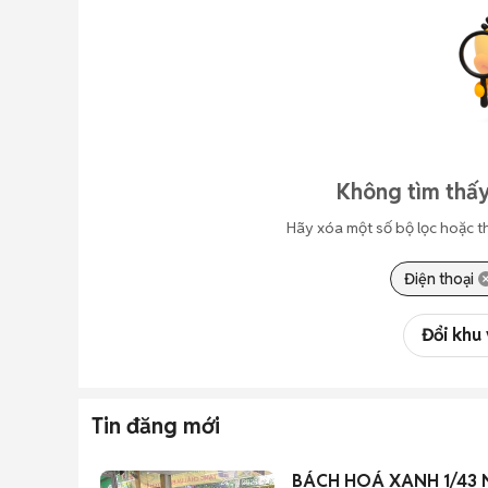
Không tìm thấy
Hãy xóa một số bộ lọc hoặc t
Điện thoại
Đổi khu
Tin đăng mới
BÁCH HOÁ XANH 1/43