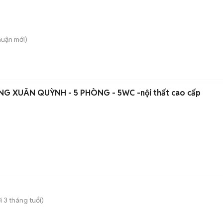
huận
mới)
NG XUÂN QUỲNH - 5 PHÒNG - 5WC -nội thất cao cấp
 3 tháng tuổi)