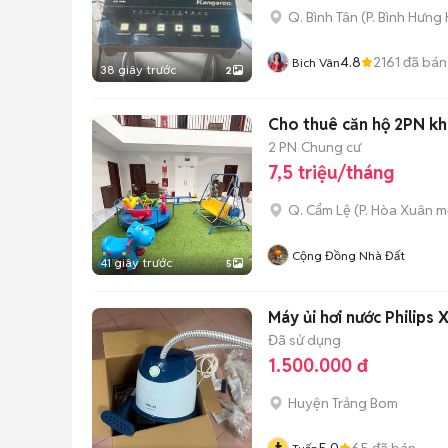
Q. Bình Tân
(
P. Bình Hưng
4.8
2161
đã bán
Bich Vân
38 giây trước
2
Cho thuê căn hộ 2PN khu
2 PN
Chung cư
7,5 triệu/tháng
Q. Cẩm Lệ
(
P. Hòa Xuân
mớ
Cộng Đồng Nhà Đất
41 giây trước
5
Máy ủi hơi nước Philips 
Đã sử dụng
1.500.000 đ
Huyện Trảng Bom
5.0
65
đã bán