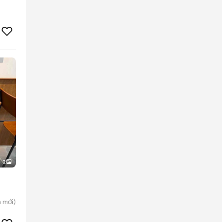
2
n
mới)