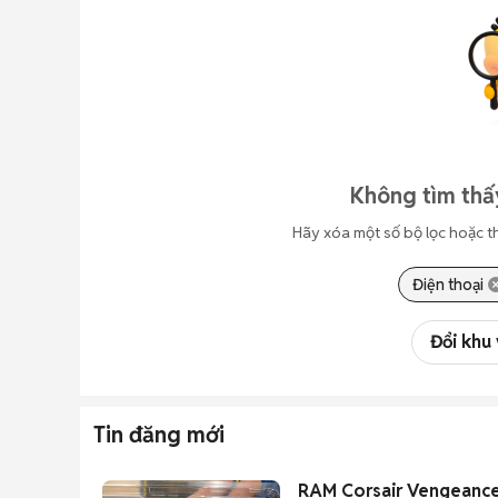
Không tìm thấ
Hãy xóa một số bộ lọc hoặc t
Điện thoại
Đổi khu
Tin đăng mới
RAM Corsair Vengeance