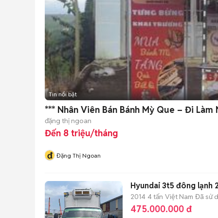
Tin nổi bật
*** Nhân Viên Bán Bánh Mỳ Que – Đi Làm
đặng thị ngoan
Đến 8 triệu/tháng
đ
Đặng Thị Ngoan
Hyundai 3t5 đông lạnh 
2014
4 tấn
Việt Nam
Đã sử 
475.000.000 đ