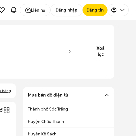
Đăng nhập
Đăng tin
Liên hệ
Xoá
lọc
a hàng
Mua bán đồ điện tử
Thành phố Sóc Trăng
ới
Huyện Châu Thành
Huyện Kế Sách