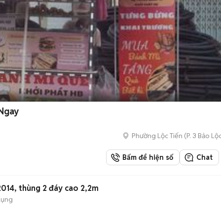
 Ngay
Phường Lộc Tiến
(
P. 3 Bảo Lộ
Bấm để hiện số
Chat
2014, thùng 2 đáy cao 2,2m
dụng