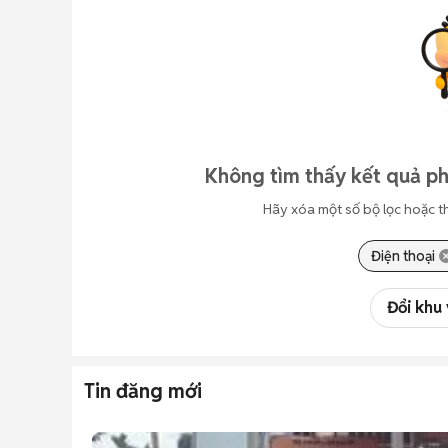
Không tìm thấy kết quả ph
Hãy xóa một số bộ lọc hoặc t
Điện thoại
Đổi khu
Tin đăng mới