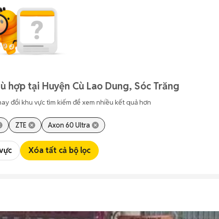
ù hợp tại Huyện Cù Lao Dung, Sóc Trăng
hay đổi khu vực tìm kiếm để xem nhiều kết quả hơn
ZTE
Axon 60 Ultra
 vực
Xóa tất cả bộ lọc