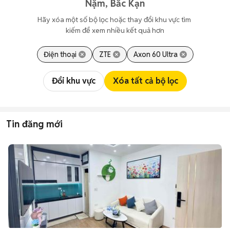
Nặm, Bắc Kạn
Hãy xóa một số bộ lọc hoặc thay đổi khu vực tìm 
kiếm để xem nhiều kết quả hơn
Điện thoại
ZTE
Axon 60 Ultra
Đổi khu vực
Xóa tất cả bộ lọc
Tin đăng mới