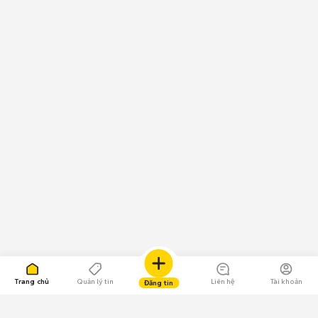
Trang chủ
Quản lý tin
Liên hệ
Tài khoản
Đăng tin