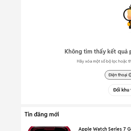
Không tìm thấy kết quả 
Hãy xóa một số bộ lọc hoặc t
Điện thoại
Đổi khu
Tin đăng mới
Apple Watch Series 7 