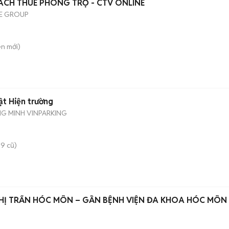
ÁCH THUÊ PHÒNG TRỌ - CTV ONLINE
E GROUP
ên
mới)
ật Hiện trường
NG MINH VINPARKING
9 cũ)
HỊ TRẤN HÓC MÔN – GẦN BỆNH VIỆN ĐA KHOA HÓC MÔN