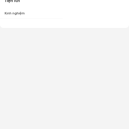
Tiện ích
Kinh nghiệm