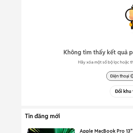
Không tìm thấy kết quả p
Hãy xóa một số bộ lọc hoặc t
Điện thoại
Đổi khu
Tin đăng mới
Apple MacBook Pro 13” 