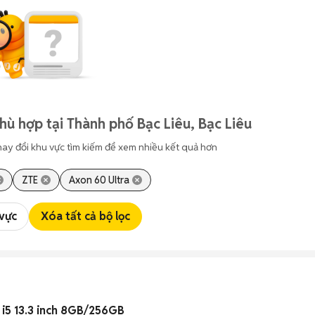
hù hợp tại Thành phố Bạc Liêu, Bạc Liêu
hay đổi khu vực tìm kiếm để xem nhiều kết quả hơn
ZTE
Axon 60 Ultra
 vực
Xóa tất cả bộ lọc
i5 13.3 inch 8GB/256GB