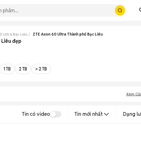
 Ultra Bạc Liêu
ZTE Axon 60 Ultra Thành phố Bạc Liêu
 Liêu đẹp
1 TB
2 TB
> 2 TB
Xem Cử
Tin có video
Tin mới nhất
Dạng lư