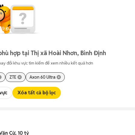
hù hợp tại Thị xã Hoài Nhơn, Bình Định
hay đổi khu vực tìm kiếm để xem nhiều kết quả hơn
ZTE
Axon 60 Ultra
 vực
Xóa tất cả bộ lọc
Văn Cừ, 10 tỷ