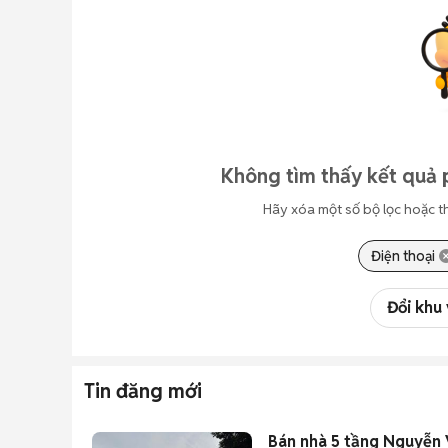
Không tìm thấy kết quả p
Hãy xóa một số bộ lọc hoặc t
Điện thoại
Đổi khu
Tin đăng mới
Bán nhà 5 tầng Nguyễn 