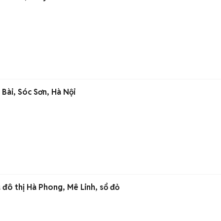
 Bài, Sóc Sơn, Hà Nội
đô thị Hà Phong, Mê Linh, sổ đỏ