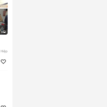
6
 Hiệp