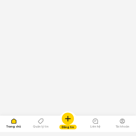
Trang chủ
Quản lý tin
Liên hệ
Tài khoản
Đăng tin