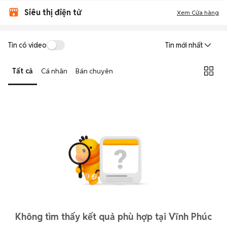
Siêu thị điện tử
Xem Cửa hàng
Tin có video
Tin mới nhất
Tất cả
Cá nhân
Bán chuyên
Không tìm thấy kết quả phù hợp tại Vĩnh Phúc