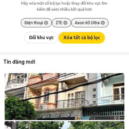
Hãy xóa một số bộ lọc hoặc thay đổi khu vực tìm 
kiếm để xem nhiều kết quả hơn
Điện thoại
ZTE
Axon 60 Ultra
Đổi khu vực
Xóa tất cả bộ lọc
Tin đăng mới