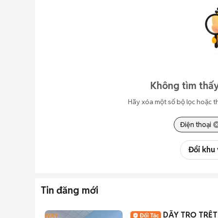
Không tìm thấy
Hãy xóa một số bộ lọc hoặc t
Điện thoại
Đổi khu
Tin đăng mới
DÃY TRỌ TRỆT 