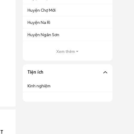
Huyện Chợ Mới
Huyện Na Rì
Huyện Ngân Sơn
Xem thêm
Tiện ích
Kinh nghiệm
IT