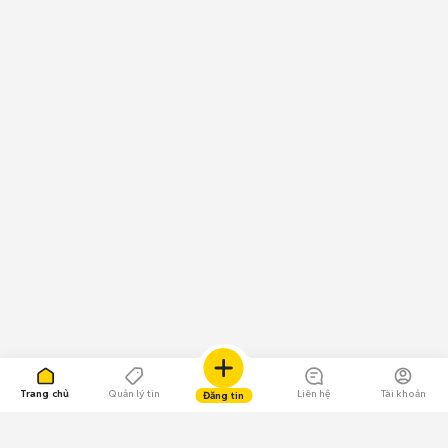
Trang chủ
Quản lý tin
Liên hệ
Tài khoản
Đăng tin