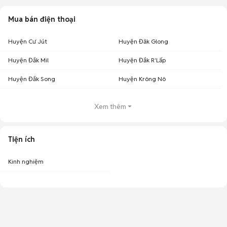
Mua bán điện thoại
Huyện Cư Jút
Huyện Đăk Glong
Huyện Đắk Mil
Huyện Đắk R'Lấp
Huyện Đắk Song
Huyện Krông Nô
Xem thêm
Tiện ích
Kinh nghiệm