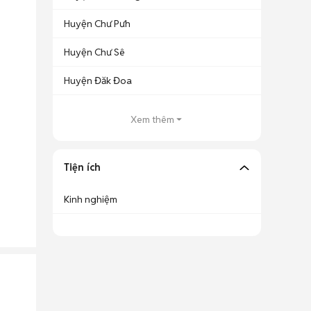
Huyện Chư Pưh
Huyện Chư Sê
Huyện Đăk Đoa
Xem thêm
Tiện ích
Kinh nghiệm