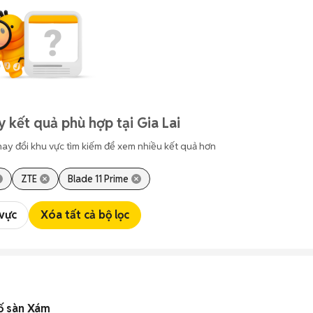
 kết quả phù hợp tại Gia Lai
hay đổi khu vực tìm kiếm để xem nhiều kết quả hơn
ZTE
Blade 11 Prime
 vực
Xóa tất cả bộ lọc
ố sàn Xám