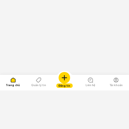
Trang chủ
Quản lý tin
Liên hệ
Tài khoản
Đăng tin