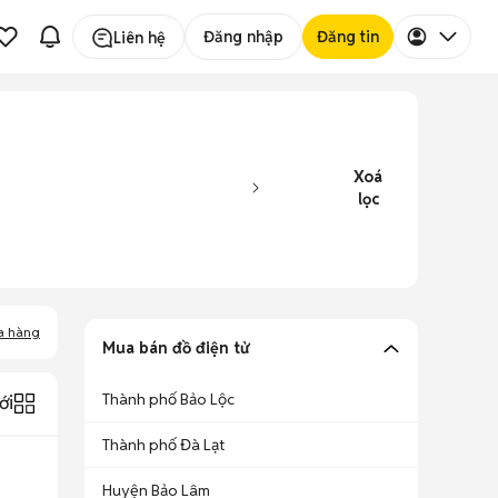
Đăng nhập
Đăng tin
Liên hệ
Xoá
lọc
a hàng
Mua bán đồ điện tử
Thành phố Bảo Lộc
ới
Thành phố Đà Lạt
Huyện Bảo Lâm