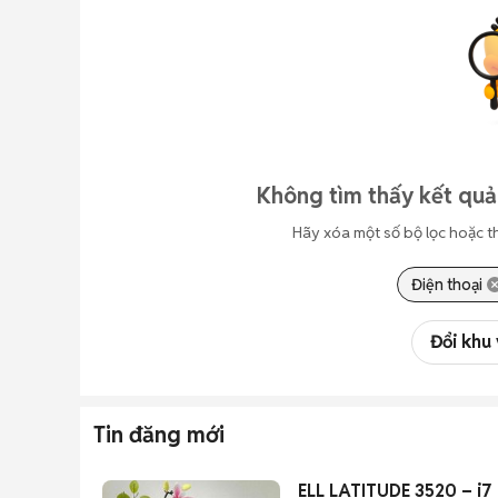
Không tìm thấy kết quả
Hãy xóa một số bộ lọc hoặc t
Điện thoại
Đổi khu
Tin đăng mới
ELL LATITUDE 3520 – i7