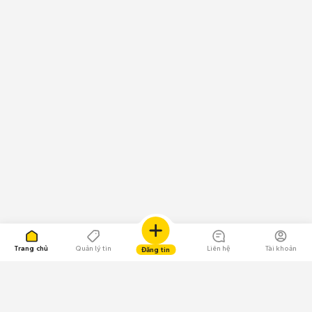
Trang chủ
Quản lý tin
Liên hệ
Tài khoản
Đăng tin