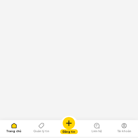
Trang chủ
Quản lý tin
Liên hệ
Tài khoản
Đăng tin