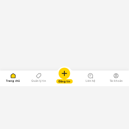
Trang chủ
Quản lý tin
Liên hệ
Tài khoản
Đăng tin
109.000 Bình chọn