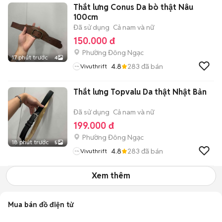
Thắt lưng Conus Da bò thật Nâu
100cm
Đã sử dụng
Cả nam và nữ
150.000 đ
Phường Đông Ngạc
17 phút trước
4
4.8
283
đã bán
Vivuthrift
Thắt lưng Topvalu Da thật Nhật Bản
Đã sử dụng
Cả nam và nữ
199.000 đ
Phường Đông Ngạc
18 phút trước
5
4.8
283
đã bán
Vivuthrift
Xem thêm
Mua bán đồ điện tử