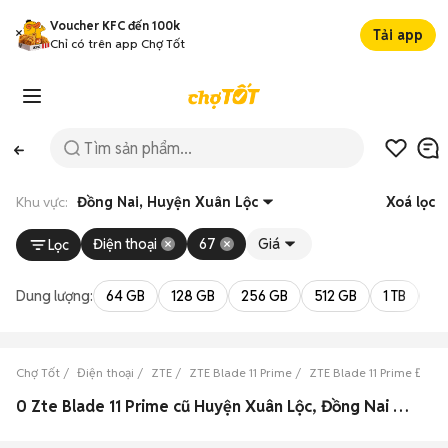
Voucher KFC đến 100k
Tải app
Chỉ có trên app Chợ Tốt
Khu vực:
Đồng Nai, Huyện Xuân Lộc
Xoá lọc
Điện thoại
67
Giá
Lọc
Dung lượng:
64 GB
128 GB
256 GB
512 GB
1 TB
2 
Chợ Tốt
Điện thoại
ZTE
ZTE Blade 11 Prime
ZTE Blade 11 Prime Đồng
0 Zte Blade 11 Prime cũ Huyện Xuân Lộc, Đồng Nai đẹp