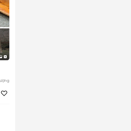
hượng