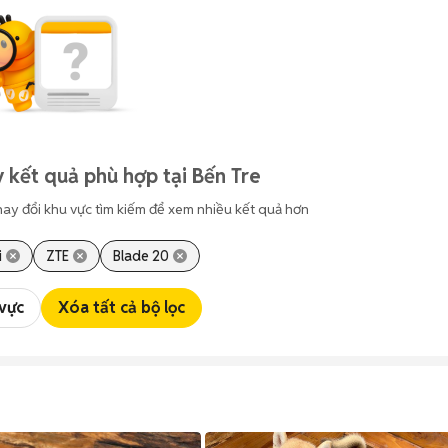
 kết quả phù hợp tại Bến Tre
hay đổi khu vực tìm kiếm để xem nhiều kết quả hơn
i
ZTE
Blade 20
 vực
Xóa tất cả bộ lọc