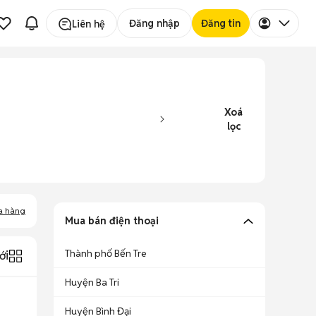
Đăng nhập
Đăng tin
Liên hệ
Xoá
lọc
a hàng
Mua bán điện thoại
Thành phố Bến Tre
ới
Huyện Ba Tri
Huyện Bình Đại