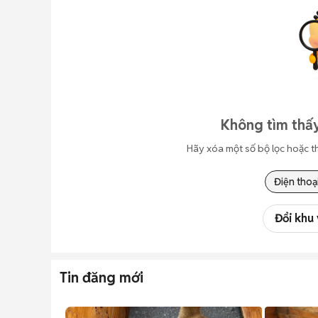
Không tìm thấy
Hãy xóa một số bộ lọc hoặc t
Điện thoạ
Đổi khu
Tin đăng mới