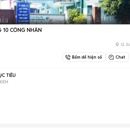
G 10 CÔNG NHÂN
Q. Sơ
Bấm để hiện số
Chat
C TIÊU
 ĐÊM