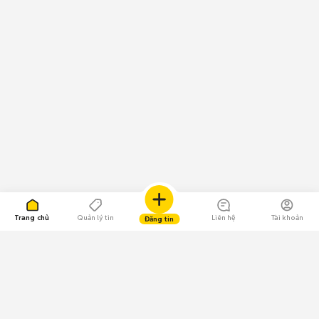
Trang chủ
Quản lý tin
Liên hệ
Tài khoản
Đăng tin