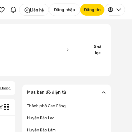
Đăng nhập
Đăng tin
Liên hệ
Xoá
lọc
a hàng
Mua bán đồ điện tử
Thành phố Cao Bằng
ới
Huyện Bảo Lạc
Huyện Bảo Lâm