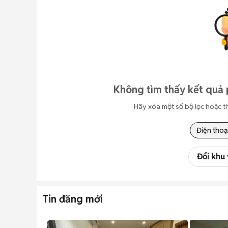
Không tìm thấy kết quả 
Hãy xóa một số bộ lọc hoặc t
Điện thoạ
Đổi khu
Tin đăng mới