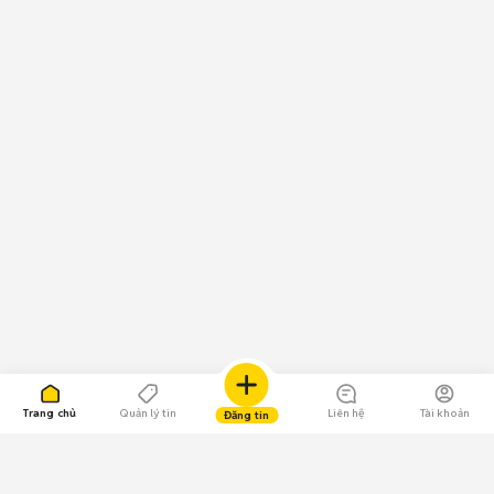
Trang chủ
Quản lý tin
Liên hệ
Tài khoản
Đăng tin