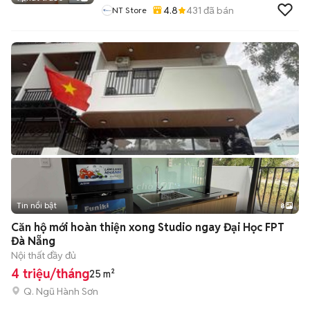
4.8
431
đã bán
NT Store
Tin nổi bật
8
+
2
Căn hộ mới hoàn thiện xong Studio ngay Đại Học FPT
Đà Nẵng
Nội thất đầy đủ
4 triệu/tháng
25 m²
Q. Ngũ Hành Sơn