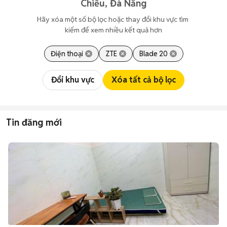
Chiểu, Đà Nẵng
Hãy xóa một số bộ lọc hoặc thay đổi khu vực tìm 
kiếm để xem nhiều kết quả hơn
Điện thoại
ZTE
Blade 20
Đổi khu vực
Xóa tất cả bộ lọc
Tin đăng mới