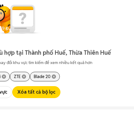
ù hợp tại Thành phố Huế, Thừa Thiên Huế
hay đổi khu vực tìm kiếm để xem nhiều kết quả hơn
i
ZTE
Blade 20
 vực
Xóa tất cả bộ lọc