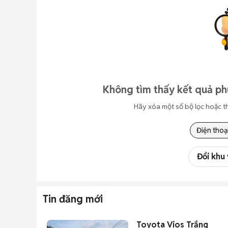
Không tìm thấy kết quả ph
Hãy xóa một số bộ lọc hoặc t
Điện thoạ
Đổi khu
Tin đăng mới
Toyota Vios Trắng