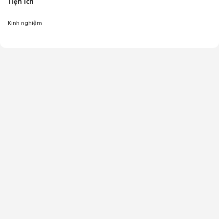
Tiện ích
Kinh nghiệm