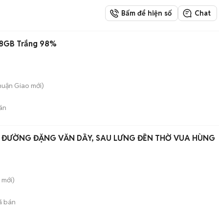
Bấm để hiện số
Chat
128GB Trắng 98%
Thuận Giao
mới)
án
N ĐƯỜNG ĐẶNG VĂN DẦY, SAU LƯNG ĐỀN THỜ VUA HÙNG
mới)
ã bán