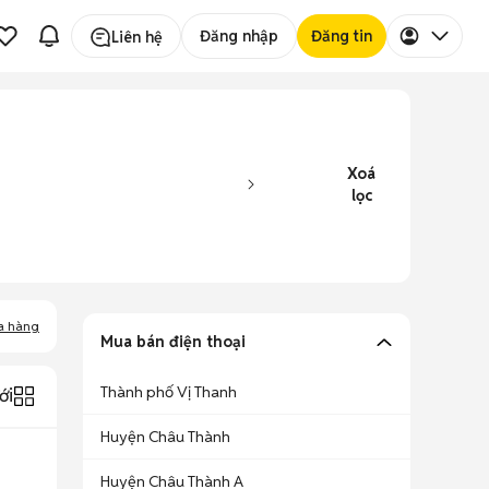
Đăng nhập
Đăng tin
Liên hệ
Xoá
lọc
a hàng
Mua bán điện thoại
Thành phố Vị Thanh
ới
Huyện Châu Thành
Huyện Châu Thành A