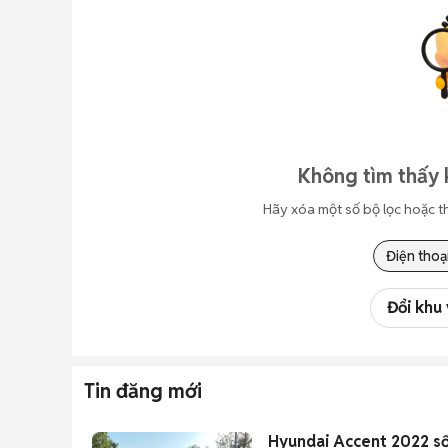
Không tìm thấy 
Hãy xóa một số bộ lọc hoặc t
Điện thoạ
Đổi khu
Tin đăng mới
Hyundai Accent 2022 s