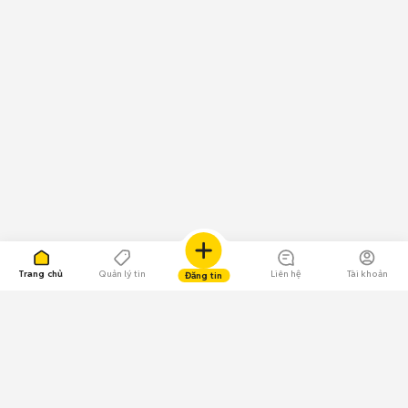
Trang chủ
Quản lý tin
Liên hệ
Tài khoản
Đăng tin