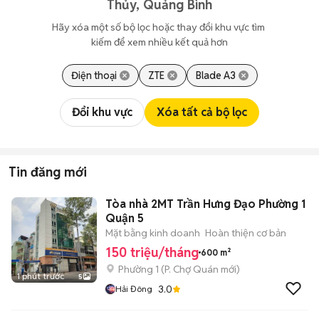
Thủy, Quảng Bình
Hãy xóa một số bộ lọc hoặc thay đổi khu vực tìm 
kiếm để xem nhiều kết quả hơn
Điện thoại
ZTE
Blade A3
Đổi khu vực
Xóa tất cả bộ lọc
Tin đăng mới
Tòa nhà 2MT Trần Hưng Đạo Phường 1
Quận 5
Mặt bằng kinh doanh
Hoàn thiện cơ bản
150 triệu/tháng
600 m²
Phường 1
(
P. Chợ Quán
mới)
1 phút trước
5
3.0
Hải Đông