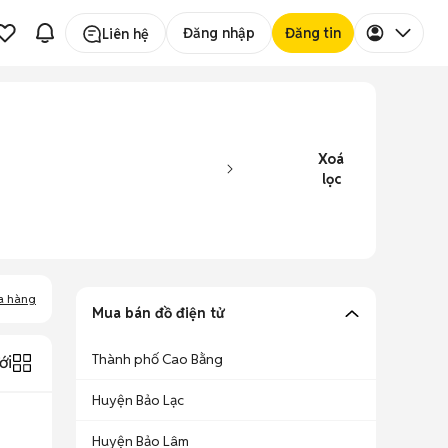
Đăng nhập
Đăng tin
Liên hệ
Xoá
lọc
a hàng
Mua bán đồ điện tử
Thành phố Cao Bằng
ới
Huyện Bảo Lạc
Huyện Bảo Lâm