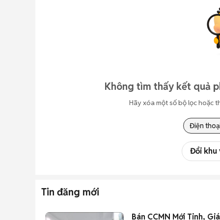
Không tìm thấy kết quả 
Hãy xóa một số bộ lọc hoặc t
Điện thoạ
Đổi khu
Tin đăng mới
Bán CCMN Mới Tinh, Giá