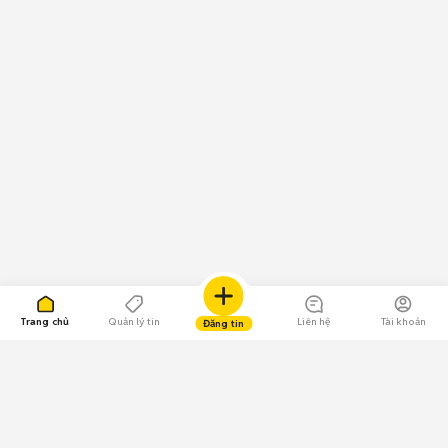
Trang chủ
Quản lý tin
Liên hệ
Tài khoản
Đăng tin