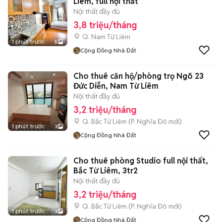
Liêm, full nội thất
Nội thất đầy đủ
3,8 triệu/tháng
Q. Nam Từ Liêm
1 phút trước
5
Cộng Đồng Nhà Đất
Cho thuê căn hộ/phòng trọ Ngõ 23
Đức Diễn, Nam Từ Liêm
Nội thất đầy đủ
3,2 triệu/tháng
Q. Bắc Từ Liêm
(
P. Nghĩa Đô
mới)
1 phút trước
3
Cộng Đồng Nhà Đất
Cho thuê phòng Studio full nội thất,
Bắc Từ Liêm, 3tr2
Nội thất đầy đủ
3,2 triệu/tháng
Q. Bắc Từ Liêm
(
P. Nghĩa Đô
mới)
1 phút trước
3
Cộng Đồng Nhà Đất