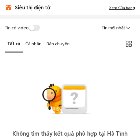
Siêu thị điện tử
Xem Cửa hàng
Tin có video
Tin mới nhất
Tất cả
Cá nhân
Bán chuyên
Không tìm thấy kết quả phù hợp tại Hà Tĩnh