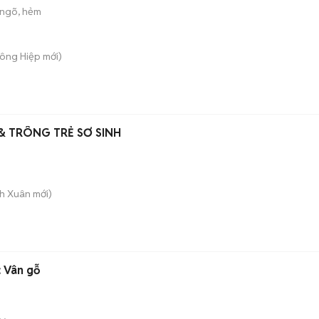
ngõ, hẻm
Đông Hiệp
mới)
& TRÔNG TRẺ SƠ SINH
nh Xuân
mới)
 Vân gỗ