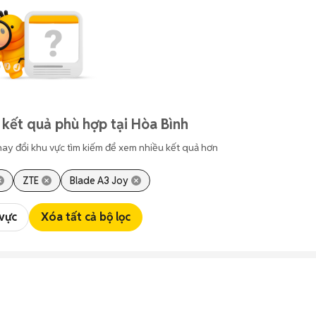
 kết quả phù hợp tại Hòa Bình
hay đổi khu vực tìm kiếm để xem nhiều kết quả hơn
ZTE
Blade A3 Joy
 vực
Xóa tất cả bộ lọc