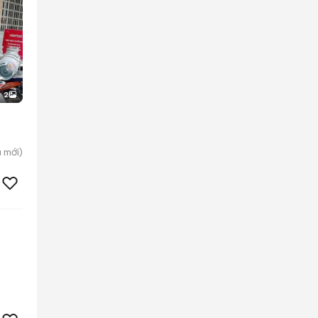
2
ú
mới)