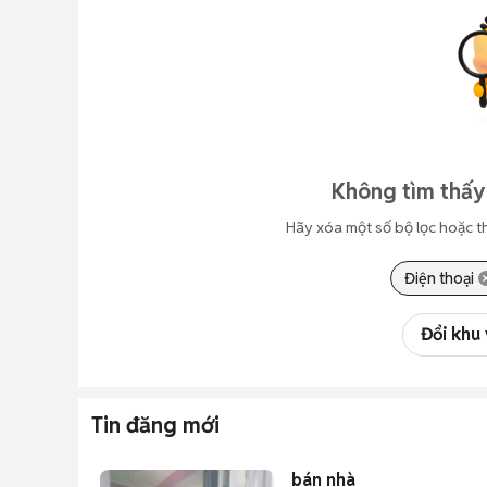
Không tìm thấy
Hãy xóa một số bộ lọc hoặc t
Điện thoại
Đổi khu
Tin đăng mới
bán nhà