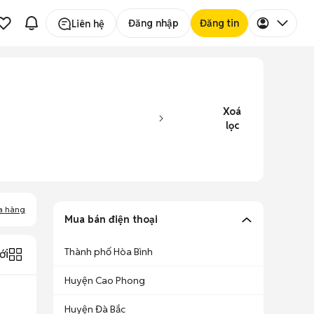
Đăng nhập
Đăng tin
Liên hệ
Xoá
lọc
a hàng
Mua bán điện thoại
Thành phố Hòa Bình
ới
Huyện Cao Phong
Huyện Đà Bắc