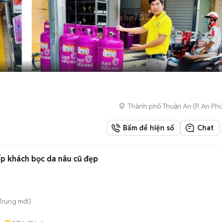
Thành phố Thuận An
(
P. An Ph
Bấm để hiện số
Chat
ếp khách bọc da nâu cũ đẹp
 Trung
mới)