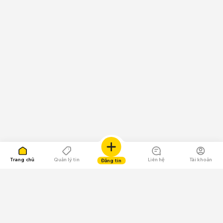
Trang chủ
Quản lý tin
Liên hệ
Tài khoản
Đăng tin