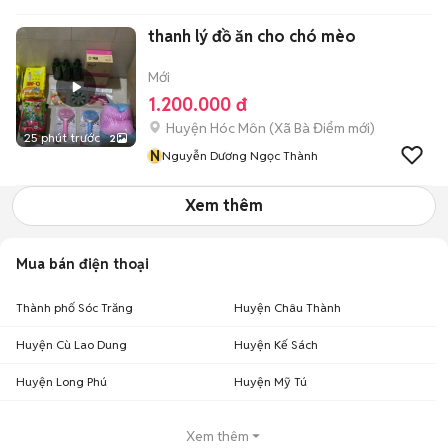
thanh lý đồ ăn cho chó mèo
Mới
1.200.000 đ
Huyện Hóc Môn
(
Xã Bà Điểm
mới)
25 phút trước
2
N
Nguyễn Dương Ngọc Thành
Xem thêm
Mua bán điện thoại
Thành phố Sóc Trăng
Huyện Châu Thành
Huyện Cù Lao Dung
Huyện Kế Sách
Huyện Long Phú
Huyện Mỹ Tú
Xem thêm