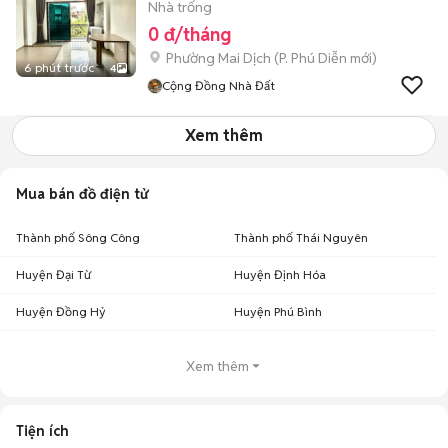
Nhà trống
0 đ/tháng
Phường Mai Dịch
(
P. Phú Diễn
mới)
6 phút trước
4
Cộng Đồng Nhà Đất
Xem thêm
Mua bán đồ điện tử
Thành phố Sông Công
Thành phố Thái Nguyên
Huyện Đại Từ
Huyện Định Hóa
Huyện Đồng Hỷ
Huyện Phú Bình
Xem thêm
Tiện ích