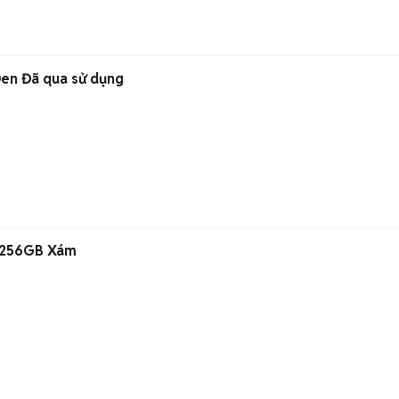
en Đã qua sử dụng
/256GB Xám