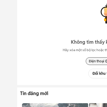
Không tìm thấy 
Hãy xóa một số bộ lọc hoặc t
Điện thoại
Đổi khu
Tin đăng mới