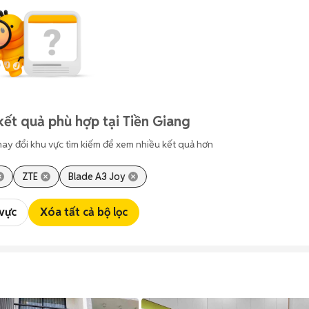
kết quả phù hợp tại Tiền Giang
hay đổi khu vực tìm kiếm để xem nhiều kết quả hơn
ZTE
Blade A3 Joy
 vực
Xóa tất cả bộ lọc