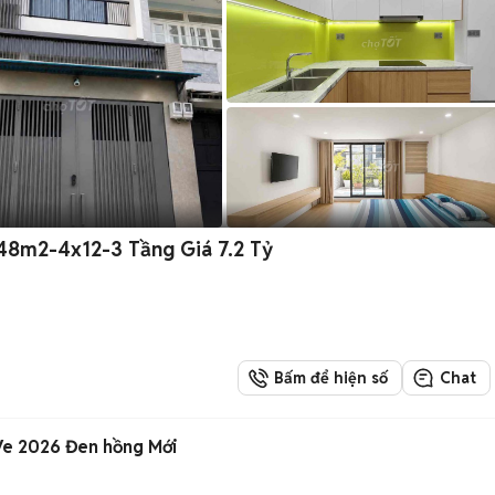
 48m2-4x12-3 Tầng Giá 7.2 Tỷ
Bấm để hiện số
Chat
e 2026 Đen hồng Mới