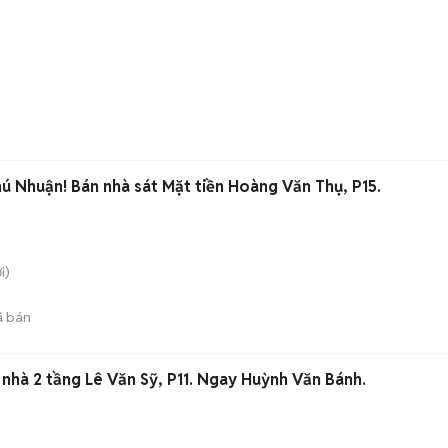
ú Nhuận! Bán nhà sát Mặt tiền Hoàng Văn Thụ, P15.
i)
 bán
nhà 2 tầng Lê Văn Sỹ, P11. Ngay Huỳnh Văn Bánh.