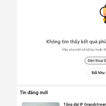
Không tìm thấy kết quả phù
Hãy xóa một số bộ lọc hoặc t
Điện thoại
Đổi khu
Tin đăng mới
Tổng đài IP Grandstre