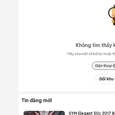
Không tìm thấy k
Hãy xóa một số bộ lọc hoặc t
Điện thoại
Đổi khu
Tin đăng mới
SYM Elegant 50c 2017