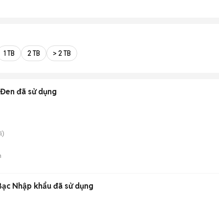
1 TB
2 TB
> 2 TB
 Đen đã sử dụng
i)
n
t Bạc Nhập khẩu đã sử dụng