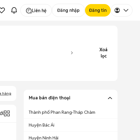
Đăng nhập
Đăng tin
Liên hệ
Xoá
lọc
a hàng
Mua bán điện thoại
Thành phố Phan Rang-Tháp Chàm
ới
Huyện Bác Ái
Huyện Ninh Hải