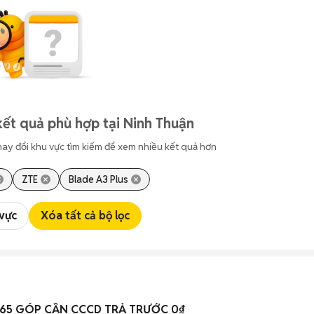
ết quả phù hợp tại Ninh Thuận
hay đổi khu vực tìm kiếm để xem nhiều kết quả hơn
ZTE
Blade A3 Plus
 vực
Xóa tất cả bộ lọc
 B65 GÓP CẦN CCCD TRẢ TRƯỚC 0₫