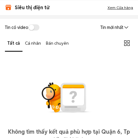
Siêu thị điện tử
Xem Cửa hàng
Tin có video
Tin mới nhất
Tất cả
Cá nhân
Bán chuyên
Không tìm thấy kết quả phù hợp tại Quận 6, Tp