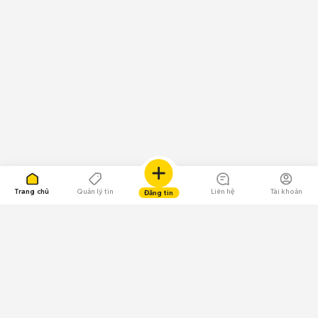
Trang chủ
Quản lý tin
Liên hệ
Tài khoản
Đăng tin
109.000 Bình chọn