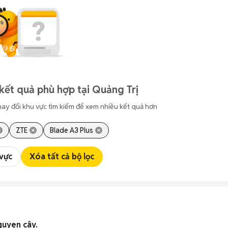
kết quả phù hợp tại Quảng Trị
hay đổi khu vực tìm kiếm để xem nhiều kết quả hơn
ZTE
Blade A3 Plus
 vực
Xóa tất cả bộ lọc
ế. zin nguyen cây.