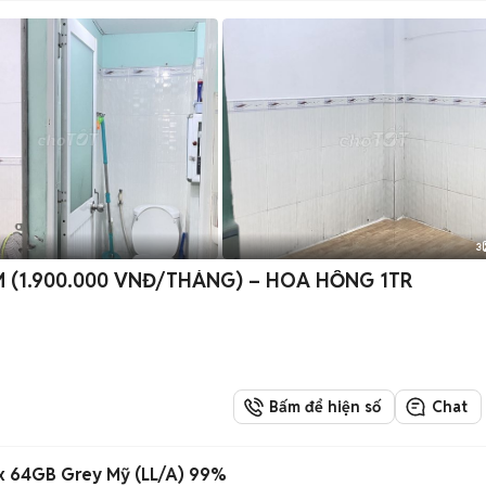
3
 (1.900.000 VNĐ/THÁNG) – HOA HỒNG 1TR
Bấm để hiện số
Chat
ax 64GB Grey Mỹ (LL/A) 99%