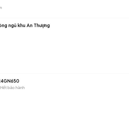
n
phòng ngủ khu An Thượng
 24GN650
Hết bảo hành