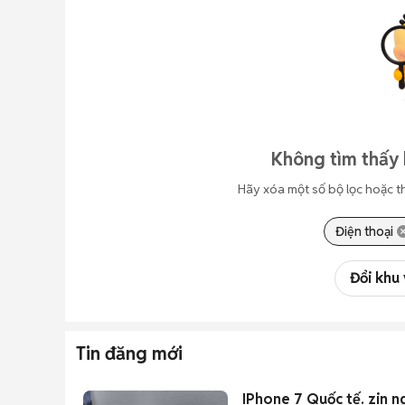
Không tìm thấy 
Hãy xóa một số bộ lọc hoặc t
Điện thoại
Đổi khu
Tin đăng mới
IPhone 7 Quốc t