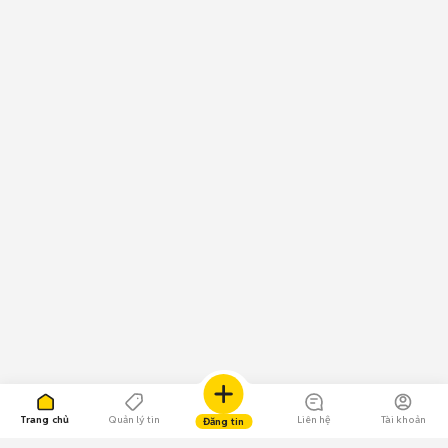
Trang chủ
Quản lý tin
Liên hệ
Tài khoản
Đăng tin