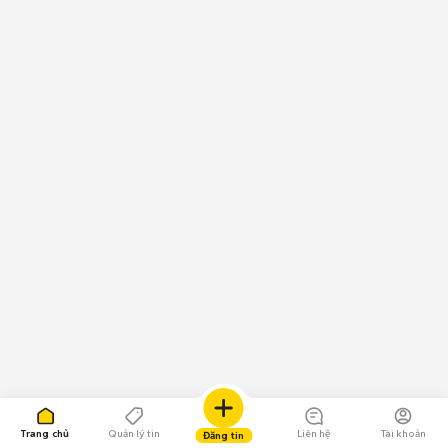
Trang chủ
Quản lý tin
Liên hệ
Tài khoản
Đăng tin