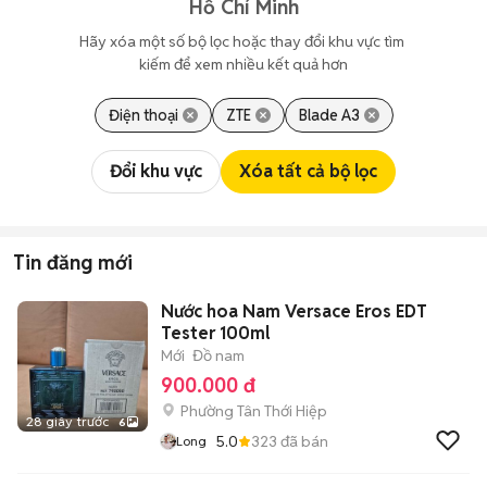
Hồ Chí Minh
Hãy xóa một số bộ lọc hoặc thay đổi khu vực tìm 
kiếm để xem nhiều kết quả hơn
Điện thoại
ZTE
Blade A3
Đổi khu vực
Xóa tất cả bộ lọc
Tin đăng mới
Nước hoa Nam Versace Eros EDT
Tester 100ml
Mới
Đồ nam
900.000 đ
Phường Tân Thới Hiệp
28 giây trước
6
5.0
323
đã bán
Long