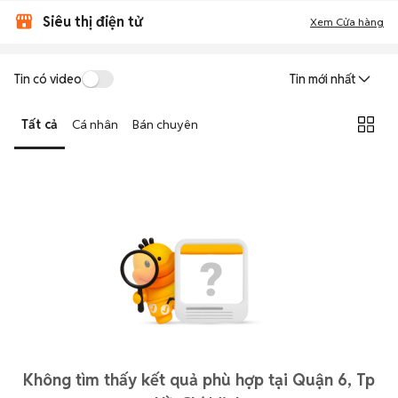
Siêu thị điện tử
Xem Cửa hàng
Tin có video
Tin mới nhất
Tất cả
Cá nhân
Bán chuyên
Không tìm thấy kết quả phù hợp tại Quận 6, Tp