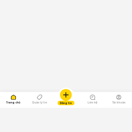
Trang chủ
Quản lý tin
Liên hệ
Tài khoản
Đăng tin