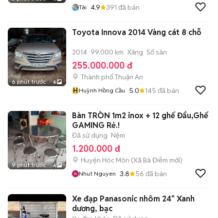
4.9
391
đã bán
Tài
Toyota Innova 2014 Vàng cát 8 chỗ
2014
99.000 km
Xăng
Số sàn
255.000.000 đ
Thành phố Thuận An
6 phút trước
6
H
5.0
145
đã bán
Huỳnh Hồng Cầu
Bàn TRÒN 1m2 inox + 12 ghế Đẩu,Ghế
GAMING Rẻ.!
Đã sử dụng
Nệm
1.200.000 đ
Huyện Hóc Môn
(
Xã Bà Điểm
mới)
9 phút trước
6
3.8
56
đã bán
Nhut Nguyen
Xe đạp Panasonic nhôm 24" Xanh
dương, bạc