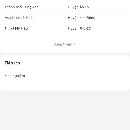
Thành phố Hưng Yên
Huyện Ân Thi
Huyện Khoái Châu
Huyện Kim Động
Thị xã Mỹ Hào
Huyện Phù Cừ
Xem thêm
Tiện ích
Kinh nghiệm