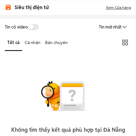
Siêu thị điện tử
Xem Cửa hàng
Tin có video
Tin mới nhất
Tất cả
Cá nhân
Bán chuyên
Không tìm thấy kết quả phù hợp tại Đà Nẵng