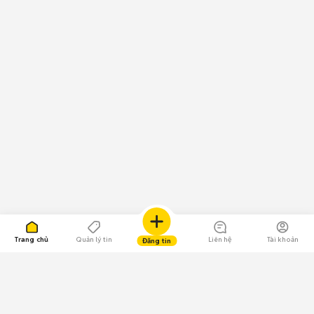
Trang chủ
Quản lý tin
Liên hệ
Tài khoản
Đăng tin