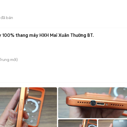
đã bán
ây 100% thang máy HXH Mai Xuân Thưởng BT.
 Trung
mới)