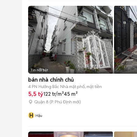
Tin nổi bật
bán nhà chính chủ
4 PN
Hướng Bắc
Nhà mặt phố, mặt tiền
5,5 tỷ
122 tr/m²
45 m²
Quận 8
(
P. Phú Định
mới)
H
Hậu