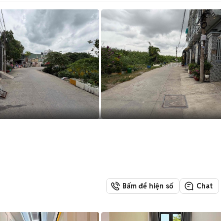
Bấm để hiện số
Chat