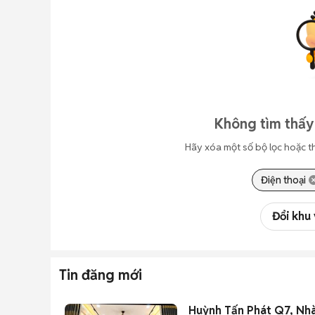
Không tìm thấy
Hãy xóa một số bộ lọc hoặc t
Điện thoại
Đổi khu
Tin đăng mới
Huỳnh Tấn Phát Q7, Nhà 