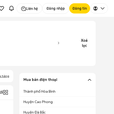
Đăng nhập
Đăng tin
Liên hệ
Xoá
lọc
a hàng
Mua bán điện thoại
Thành phố Hòa Bình
ới
Huyện Cao Phong
Huyện Đà Bắc