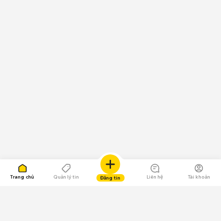
Trang chủ
Quản lý tin
Liên hệ
Tài khoản
Đăng tin