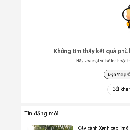
Không tìm thấy kết quả phù
Hãy xóa một số bộ lọc hoặc t
Điện thoại
Đổi khu
Tin đăng mới
Cây cảnh Xanh cao 1m6