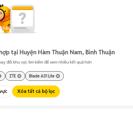
 hợp tại Huyện Hàm Thuận Nam, Bình Thuận
hay đổi khu vực tìm kiếm để xem nhiều kết quả hơn
ZTE
Blade A31 Lite
 vực
Xóa tất cả bộ lọc