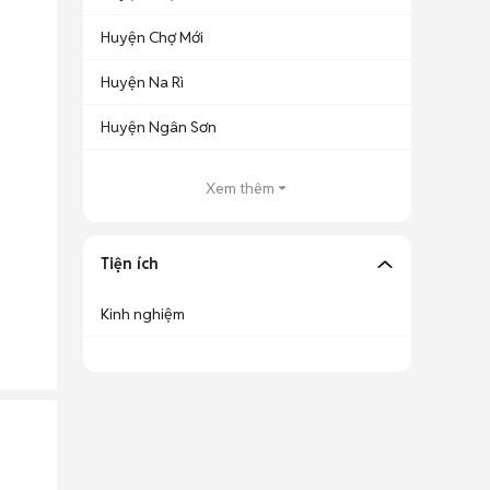
Huyện Chợ Mới
Huyện Na Rì
Huyện Ngân Sơn
Xem thêm
Tiện ích
Kinh nghiệm