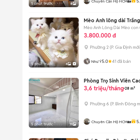
5
Chuyên Căn Hộ HCM🏡
5 phút trước
8
Mèo Anh lông dài Trắn
Mèo Anh Lông Dài
Mèo con (
3.800.000 đ
Phường 2
(
P. Gia Định
mới
5.0
41
đã bán
Như Ý
5 phút trước
4
Phòng Trọ Sinh Viên Ca
3,6 triệu/tháng
28 m²
Phường 6
(
P. Bình Đông
m
5
Chuyên Căn Hộ HCM🏡
5 phút trước
11