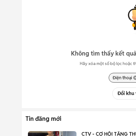
Không tìm thấy kết quả
Hãy xóa một số bộ lọc hoặc t
Điện thoại
Đổi khu
Tin đăng mới
CTV - CƠ HỘI TĂNG TH